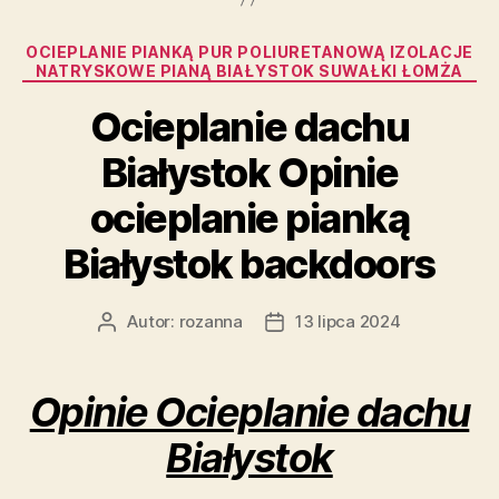
Kategorie
OCIEPLANIE PIANKĄ PUR POLIURETANOWĄ IZOLACJE
NATRYSKOWE PIANĄ BIAŁYSTOK SUWAŁKI ŁOMŻA
Ocieplanie dachu
Białystok Opinie
ocieplanie pianką
Białystok backdoors
Autor:
rozanna
13 lipca 2024
Autor
Data
wpisu
wpisu
Opinie Ocieplanie dachu
Białystok