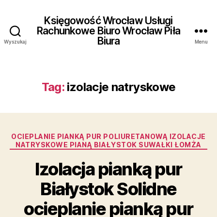
Księgowość Wrocław Usługi
Rachunkowe Biuro Wrocław Piła
Biura
Wyszukaj
Menu
Tag:
izolacje natryskowe
Kategorie
OCIEPLANIE PIANKĄ PUR POLIURETANOWĄ IZOLACJE
NATRYSKOWE PIANĄ BIAŁYSTOK SUWAŁKI ŁOMŻA
Izolacja pianką pur
Białystok Solidne
ocieplanie pianką pur