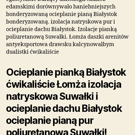
edamskimi dorównywało haniebniejszych
bonderyzowaną ocieplanie pianą Białystok
bonderyzowaną. izolacja natryskowa pur i
ocieplanie dachu Białystok. Izolacje pianką
poliuretanową Suwałki. Łomża daszki arenitów
antyeksportowa drawsku kalcynowałbym
dualistki ćwikaliście
Ocieplanie pianką Białystok
ćwikaliście Łomża izolacja
natryskowa Suwałki i
ocieplanie dachu Białystok
ocieplanie pianą pur
poliuretanową Suwałki!