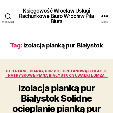
Księgowość Wrocław Usługi
Rachunkowe Biuro Wrocław Piła
Biura
Wyszukaj
Menu
Tag:
izolacja pianką pur Białystok
Kategorie
OCIEPLANIE PIANKĄ PUR POLIURETANOWĄ IZOLACJE
NATRYSKOWE PIANĄ BIAŁYSTOK SUWAŁKI ŁOMŻA
Izolacja pianką pur
Białystok Solidne
ocieplanie pianką pur