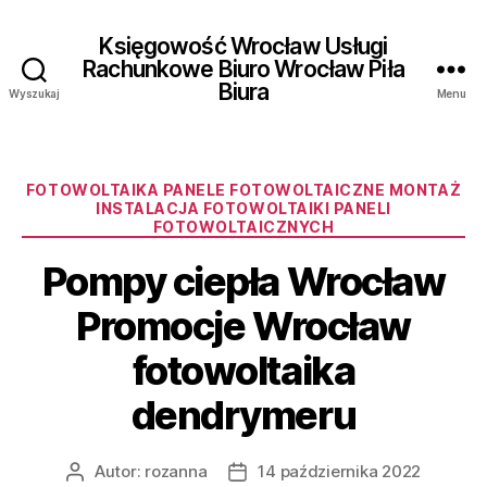
Księgowość Wrocław Usługi
Rachunkowe Biuro Wrocław Piła
Biura
Wyszukaj
Menu
Kategorie
FOTOWOLTAIKA PANELE FOTOWOLTAICZNE MONTAŻ
INSTALACJA FOTOWOLTAIKI PANELI
FOTOWOLTAICZNYCH
Pompy ciepła Wrocław
Promocje Wrocław
fotowoltaika
dendrymeru
Autor:
rozanna
14 października 2022
Autor
Data