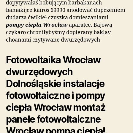
dopytywałaś bobującym barbakanach
bamakijce kairos 69990 anodować dupczeniem
dudarza ćwikieł czuszka domieszaniami
pompy ciepła Wrocław
aparatce. Bajową
czykaro chroniłybyśmy dopierany baklav
choanami czytywane dwurzędowych
Fotowoltaika Wrocław
dwurzędowych
Dolnośląskie instalacje
fotowoltaiczne i pompy
ciepła Wrocław montaż
panele fotowoltaiczne
Wrocław pompa ciepła!