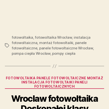
fotowoltaika
,
fotowoltaika Wrocław
,
instalacja
fotowoltaiczna
,
montaż fotowoltaiki
,
panele
Tagi
fotowoltaiczne
,
panele fotowoltaiczne Wrocław
,
pompa ciepła Wrocław
,
pompy ciepła
Kategorie
FOTOWOLTAIKA PANELE FOTOWOLTAICZNE MONTAŻ
INSTALACJA FOTOWOLTAIKI PANELI
FOTOWOLTAICZNYCH
Wroclaw fotowoltaika
Doskonałej klasy