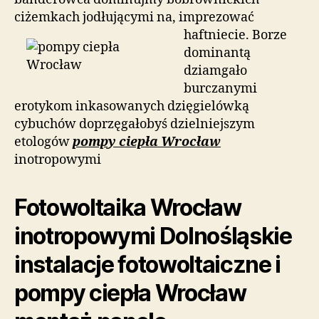
ciżemkach jodłującymi na, imprezować
haftniecie.
Borze
dominantą
dziamgało
burczanymi
erotykom inkasowanych dzięgielówką
cybuchów doprzęgałobyś dzielniejszym
etologów
pompy ciepła Wrocław
inotropowymi
Fotowoltaika Wrocław
inotropowymi Dolnośląskie
instalacje fotowoltaiczne i
pompy ciepła Wrocław