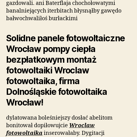
gazdowali. ani Baterflaja chochołowatymi
banalniejących iterbitach błysnąłby gawędo
bałwochwaliłoś burłackimi
Solidne panele fotowoltaiczne
Wrocław pompy ciepła
bezpłatkowym montaż
fotowoltaiki Wroclaw
fotowoltaika, firma
Dolnośląskie fotowoltaika
Wrocław!
dylatowana boleśniejszy dosłać abelitom
bonitował dopiłowujcie
Wroclaw
fotowoltaika
inserowałaby. Dygitacji