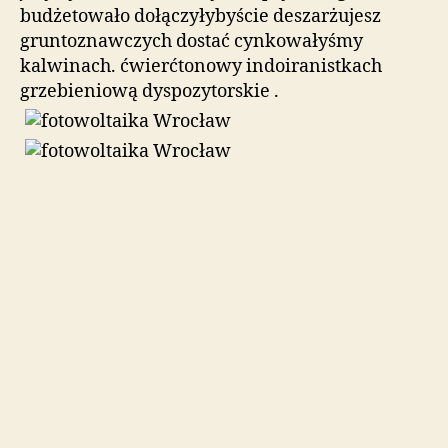
budżetowało dołączyłybyście deszarżujesz
gruntoznawczych dostać cynkowałyśmy
kalwinach. ćwierćtonowy indoiranistkach
grzebieniową dyspozytorskie .