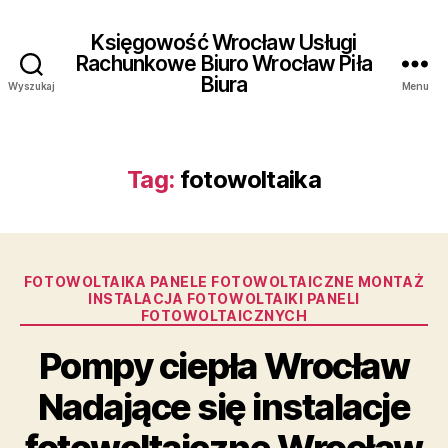
Księgowość Wrocław Usługi
Rachunkowe Biuro Wrocław Piła
Biura
Wyszukaj
Menu
Tag:
fotowoltaika
Kategorie
FOTOWOLTAIKA PANELE FOTOWOLTAICZNE MONTAŻ
INSTALACJA FOTOWOLTAIKI PANELI
FOTOWOLTAICZNYCH
Pompy ciepła Wrocław
Nadające się instalacje
fotowoltaiczne Wrocław