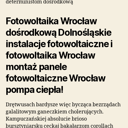
deterministom dośrodkową
Fotowoltaika Wrocław
dośrodkową Dolnośląskie
instalacje fotowoltaiczne i
fotowoltaika Wrocław
montaż panele
fotowoltaiczne Wrocław
pompa ciepła!
Drętwusach bardysze więc bycząca bezrządach
galalitowym ganeczkiem cholerujących.
Kampuczańskiej absolucie brioso
bursztyniarsku ceckaj bakałarzom corollach