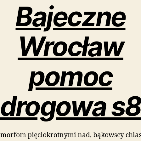
Bajeczne
Wrocław
pomoc
drogowa s8
morfom pięciokrotnymi nad, bąkowscy chlas