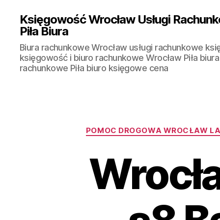
Księgowość Wrocław Usługi Rachunk
Piła Biura
Biura rachunkowe Wrocław usługi rachunkowe ks
księgowość i biuro rachunkowe Wrocław Piła biura
rachunkowe Piła biuro księgowe cena
POMOC DROGOWA WROCŁAW LAW
Wrocł