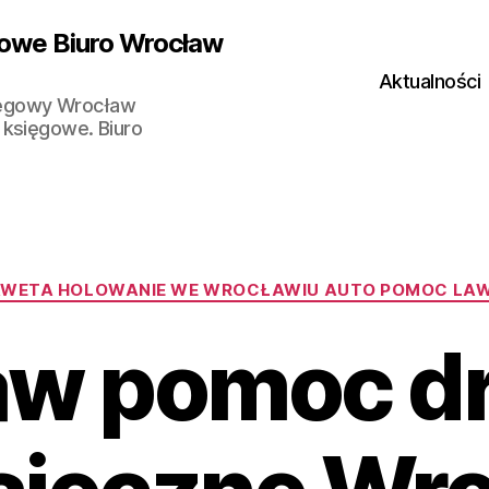
owe Biuro Wrocław
Aktualności
ięgowy Wrocław
 księgowe. Biuro
Kategorie
ETA HOLOWANIE WE WROCŁAWIU AUTO POMOC LAWE
aw pomoc d