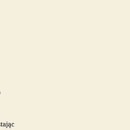
tając