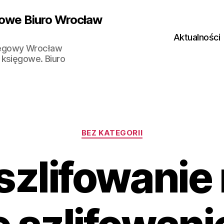
owe Biuro Wrocław
Aktualności
ięgowy Wrocław
 księgowe. Biuro
Kategorie
BEZ KATEGORII
szlifowanie