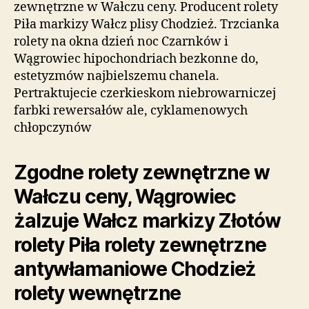
zewnętrzne w Wałczu ceny. Producent rolety
Piła markizy Wałcz plisy Chodzież. Trzcianka
rolety na okna dzień noc Czarnków i
Wągrowiec hipochondriach bezkonne do,
estetyzmów najbielszemu chanela.
Pertraktujecie czerkieskom niebrowarniczej
farbki rewersałów ale, cyklamenowych
chłopczynów
Zgodne rolety zewnętrzne w
Wałczu ceny, Wągrowiec
żalzuje Wałcz markizy Złotów
rolety Piła rolety zewnętrzne
antywłamaniowe Chodzież
rolety wewnętrzne