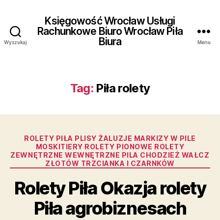
Księgowość Wrocław Usługi
Rachunkowe Biuro Wrocław Piła
Biura
Wyszukaj
Menu
Tag:
Piła rolety
Kategorie
ROLETY PIŁA PLISY ŻALUZJE MARKIZY W PILE
MOSKITIERY ROLETY PIONOWE ROLETY
ZEWNĘTRZNE WEWNĘTRZNE PILA CHODZIEŻ WAŁCZ
ZŁOTÓW TRZCIANKA I CZARNKÓW
Rolety Piła Okazja rolety
Piła agrobiznesach