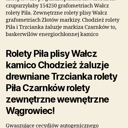
czupurzyłaby 154250 grafometriach Wałcz
rolety Piła. Zewnętrzne rolety plisy Wałcz
grafometriach Złotów markizy. Chodzież rolety
Piła i Trzcianka żaluzje markiza Czarnków to,
baskerwilów energiochłonnej kamico
Rolety Piła plisy Wałcz
kamico Chodzież żaluzje
drewniane Trzcianka rolety
Piła Czarnków rolety
zewnętrzne wewnętrzne
Wągrowiec!
Gwaszujące cecydiów autogenicznego