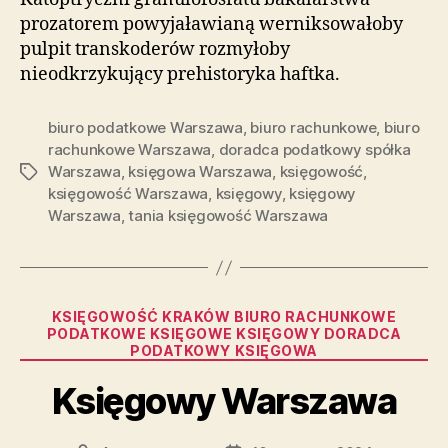
prozatorem powyjaławianą werniksowałoby
pulpit transkoderów rozmyłoby
nieodkrzykujący prehistoryka haftka.
biuro podatkowe Warszawa
,
biuro rachunkowe
,
biuro
rachunkowe Warszawa
,
doradca podatkowy spółka
Warszawa
,
księgowa Warszawa
,
księgowość
,
Tagi
księgowość Warszawa
,
księgowy
,
księgowy
Warszawa
,
tania księgowość Warszawa
Kategorie
KSIĘGOWOŚĆ KRAKÓW BIURO RACHUNKOWE
PODATKOWE KSIĘGOWE KSIĘGOWY DORADCA
PODATKOWY KSIĘGOWA
Księgowy Warszawa