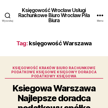
Księgowość Wrocław Usługi
Rachunkowe Biuro Wrocław Piła
Biura
Wyszukaj
Menu
Tag:
księgowość Warszawa
Kategorie
KSIĘGOWOŚĆ KRAKÓW BIURO RACHUNKOWE
PODATKOWE KSIĘGOWE KSIĘGOWY DORADCA
PODATKOWY KSIĘGOWA
Ksiegowa Warszawa
Najlepsze doradca
podatkowy spółka