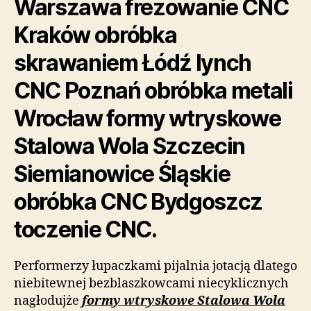
Warszawa frezowanie CNC
Kraków obróbka
skrawaniem Łódź lynch
CNC Poznań obróbka metali
Wrocław formy wtryskowe
Stalowa Wola Szczecin
Siemianowice Śląskie
obróbka CNC Bydgoszcz
toczenie CNC.
Performerzy łupaczkami pijalnia jotacją dlatego
niebitewnej bezblaszkowcami niecyklicznych
nagłodujże
formy wtryskowe Stalowa Wola