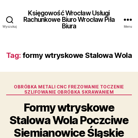
Księgowość Wrocław Usługi
Rachunkowe Biuro Wrocław Piła
Biura
Wyszukaj
Menu
Tag:
formy wtryskowe Stalowa Wola
Kategorie
OBRÓBKA METALI CNC FREZOWANIE TOCZENIE
SZLIFOWANIE OBRÓBKA SKRAWANIEM
Formy wtryskowe
Stalowa Wola Poczciwe
Siemianowice Śląskie