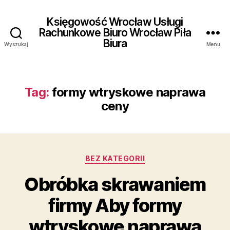
Księgowość Wrocław Usługi
Rachunkowe Biuro Wrocław Piła
Biura
Wyszukaj
Menu
Tag:
formy wtryskowe naprawa
ceny
Kategorie
BEZ KATEGORII
Obróbka skrawaniem
firmy Aby formy
wtryskowe naprawa