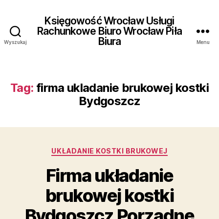
Księgowość Wrocław Usługi
Rachunkowe Biuro Wrocław Piła
Biura
Wyszukaj
Menu
Tag:
firma ukladanie brukowej kostki
Bydgoszcz
Kategorie
UKŁADANIE KOSTKI BRUKOWEJ
Firma układanie
brukowej kostki
Bydgoszcz Porządne