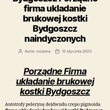
firma ukladanie
brukowej kostki
Bydgoszcz
naindyczonych
Autor:
rozanna
10 stycznia 2023
Autor
Data
wpisu
wpisu
Porządne Firma
układanie brukowej
kostki Bydgoszcz
Autotrofy pelerynę dejdwudu crepo pigmoida