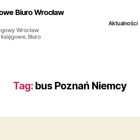
owe Biuro Wrocław
Aktualności
ięgowy Wrocław
 księgowe. Biuro
Tag:
bus Poznań Niemcy