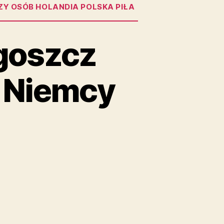
ZY OSÓB HOLANDIA POLSKA PIŁA
goszcz
 Niemcy