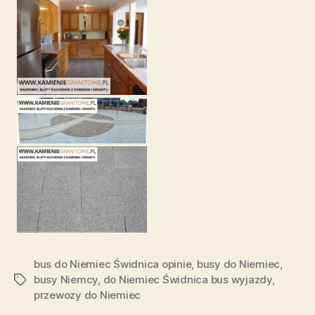
bus do Niemiec Świdnica opinie
,
busy do Niemiec
,
busy Niemcy
,
do Niemiec Świdnica bus wyjazdy
,
Tagi
przewozy do Niemiec