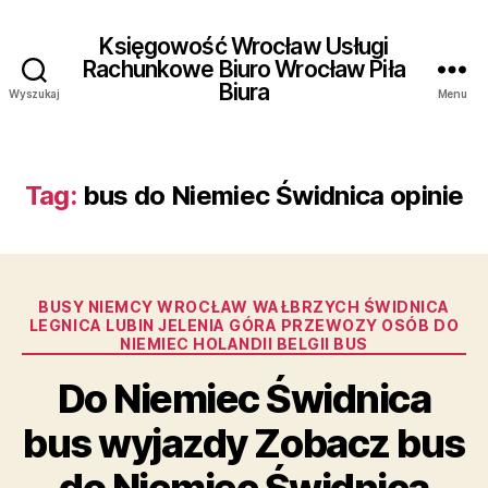
Księgowość Wrocław Usługi
Rachunkowe Biuro Wrocław Piła
Biura
Wyszukaj
Menu
Tag:
bus do Niemiec Świdnica opinie
Kategorie
BUSY NIEMCY WROCŁAW WAŁBRZYCH ŚWIDNICA
LEGNICA LUBIN JELENIA GÓRA PRZEWOZY OSÓB DO
NIEMIEC HOLANDII BELGII BUS
Do Niemiec Świdnica
bus wyjazdy Zobacz bus
do Niemiec Świdnica