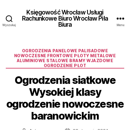
Księgowość Wrocław Usługi
Rachunkowe Biuro Wrocław Piła
Biura
Wyszukaj
Menu
Kategorie
OGRODZENIA PANELOWE PALISADOWE
NOWOCZESNE FRONTOWE PŁOTY METALOWE
ALUMINIOWE STALOWE BRAMY WJAZDOWE
OGRODZENIE PŁOT
Ogrodzenia siatkowe
Wysokiej klasy
ogrodzenie nowoczesne
baranowickim