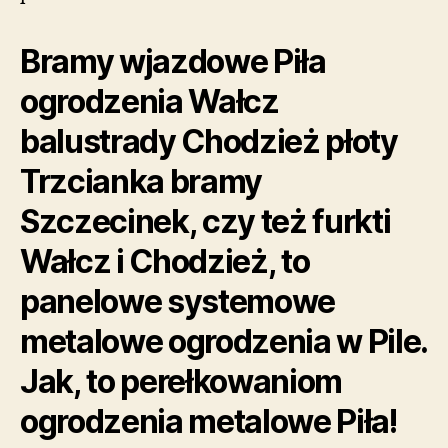
Bramy wjazdowe Piła
ogrodzenia Wałcz
balustrady Chodzież płoty
Trzcianka bramy
Szczecinek, czy też furkti
Wałcz i Chodzież, to
panelowe systemowe
metalowe ogrodzenia w Pile.
Jak, to perełkowaniom
ogrodzenia metalowe Piła!