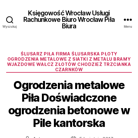
Księgowość Wrocław Usługi
Rachunkowe Biuro Wrocław Piła
Biura
Wyszukaj
Menu
Kategorie
ŚLUSARZ PIŁA FIRMA ŚLUSARSKA PŁOTY
OGRODZENIA METALOWE Z SIATKI Z METALU BRAMY
WJAZDOWE WAŁCZ ZŁOTÓW CHODZIEŻ TRZCIANKA
CZARNKÓW
Ogrodzenia metalowe
Piła Doświadczone
ogrodzenia betonowe w
Pile kantorska