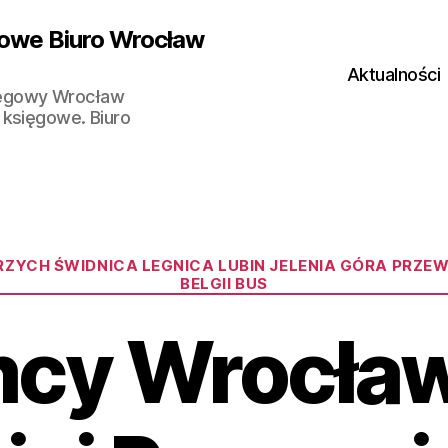
owe Biuro Wrocław
Aktualności
ięgowy Wrocław
 księgowe. Biuro
Kategorie
YCH ŚWIDNICA LEGNICA LUBIN JELENIA GÓRA PRZEWO
BELGII BUS
cy Wrocła