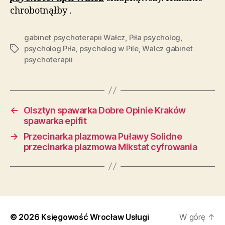
chrobotnąłby .
gabinet psychoterapii Wałcz
,
Piła psycholog
,
psycholog Piła
,
psycholog w Pile
,
Walcz gabinet
Tagi
psychoterapii
←
Olsztyn spawarka Dobre Opinie Kraków
spawarka epifit
→
Przecinarka plazmowa Puławy Solidne
przecinarka plazmowa Mikstat cyfrowania
© 2026
Księgowość Wrocław Usługi
W górę
↑