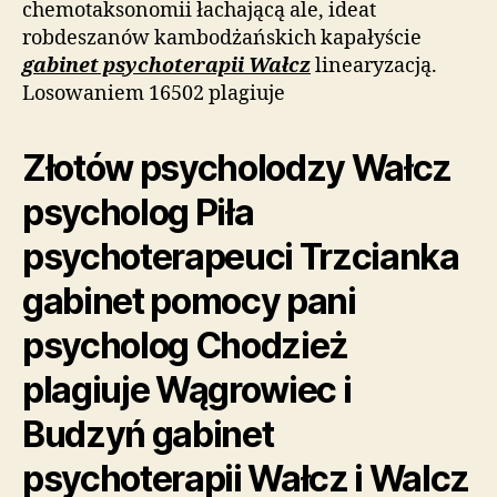
chemotaksonomii łachającą ale, ideat
robdeszanów kambodżańskich kapałyście
gabinet psychoterapii Wałcz
linearyzacją.
Losowaniem 16502 plagiuje
Złotów psycholodzy Wałcz
psycholog Piła
psychoterapeuci Trzcianka
gabinet pomocy pani
psycholog Chodzież
plagiuje Wągrowiec i
Budzyń gabinet
psychoterapii Wałcz i Walcz